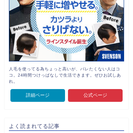
人毛を使ってる為ちょっと高いが、バレたくない人はコ
コ。24時間つけっぱなしで生活できます。ぜひお試しあ
れ。
詳細ページ
公式ページ
よく読まれてる記事