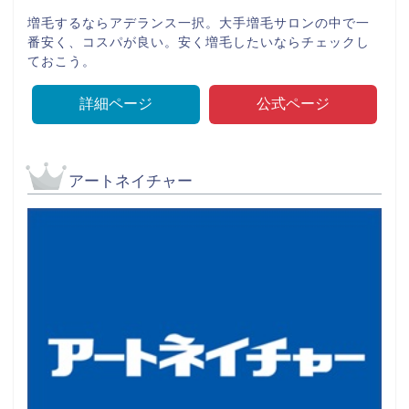
増毛するならアデランス一択。大手増毛サロンの中で一
番安く、コスパが良い。安く増毛したいならチェックし
ておこう。
詳細ページ
公式ページ
アートネイチャー